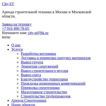
City-ST
Аренда строительной техники в Москве и Московской
области.
Заявка на технику
+7 916
490-78-05
Напишите нам:
city-st@bk.ru
menu
О нас
Услуги
Разработка котлована
Доставка и перевозка сыпучих материалов
Вывоз грунта
Демонтаж сооружений
Вывоз строительного мусора
Вывоз снега
Благоустройство территории
Прокладка инженерных коммуникаций
Перевозка спецтехники
Малоэтажное строительство
Строительство трубопроводов
Аренда Спецтехники
Наши объекты