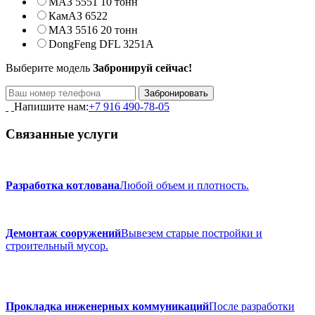
МАЗ 5551 10 тонн
КамАЗ 6522
МАЗ 5516 20 тонн
DongFeng DFL 3251A
Выберите модель
Забронируй сейчас!
Напишите нам:
+7 916 490-78-05
Связанные услуги
Разработка котлована
Любой объем и плотность.
Демонтаж сооружений
Вывезем старые постройки и
строительный мусор.
Прокладка инженерных коммуникаций
После разработки