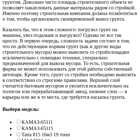
грунтом. Довольно часто площадь строительного объекта не
позволяет накапливать данные материалы рядом со стройкой.
Именно поэтому строительная компания должна позаботиться
о том, чтобы организовать своевременный вывоз грунта.
Казалось бы, что в этом сложного: погрузил грунт на
машины, увез подальше и выгрузил? Однако не все так
просто. В первую очередь, сложность задачи состоит в том,
что по действующим нормам грунт (как и другие виды
строительного мусора) можно вывозить со стройплощадки
исключительно с помощью техники, специально
предназначенной для вывоза мусора. То есть, строительная
фирма не может использовать для этой работы собственный
автопарк. Кроме того, грунт со стройки необходимо вывозить
в соответствии со строгими правилами. Верхний слой
считается бытовым мусором и увозится исключительно на
полигон или перерабатывающий завод, нижние слои — в
карьеры или же в те места, где требуется насыпка грунта.
Выбери модель:
КАМАЗ-65111
КАМАЗ-65115
Tatra 815 16м3 19 тонн