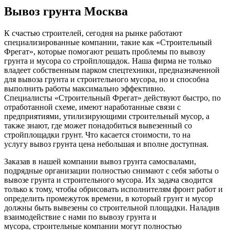
Вывоз грунта Москва
К счастью строителей, сегодня на рынке работают
специализированные компании, такие как «Строительный
Фрегат», которые помогают решать проблемы по вывозу
грунта и мусора со стройплощадок. Наша фирма не только
владеет собственным парком спецтехники, предназначенной
для вывоза грунта и строительного мусора, но и способна
выполнить работы максимально эффективно.
Специалисты «Строительный Фрегат» действуют быстро, по
отработанной схеме, имеют наработанные связи с
предприятиями, утилизирующими строительный мусор, а
также знают, где может понадобиться вывезенный со
стройплощадки грунт. Что касается стоимости, то на
услугу вывоз грунта цена небольшая и вполне доступная.
Заказав в нашей компании вывоз грунта самосвалами,
подрядные организации полностью снимают с себя заботы о
вывозе грунта и строительного мусора. Их задача сводится
только к тому, чтобы обрисовать исполнителям фронт работ и
определить промежуток времени, в который грунт и мусор
должны быть вывезены со строительной площадки. Наладив
взаимодействие с нами по вывозу грунта и
мусора, строительные компании могут полностью